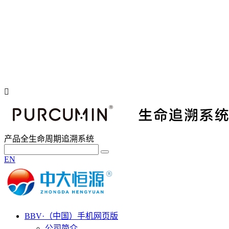
产品全生命周期追溯系统
EN
BBV·（中国）手机网页版
公司简介