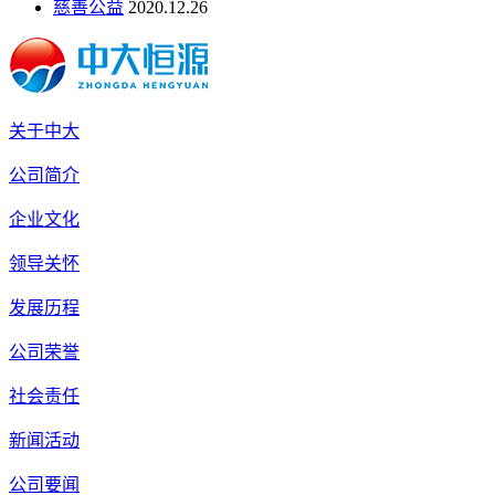
慈善公益
2020.12.26
关于中大
公司简介
企业文化
领导关怀
发展历程
公司荣誉
社会责任
新闻活动
公司要闻