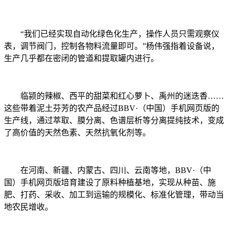
“我们已经实现自动化绿色化生产，操作人员只需观察仪
表，调节阀门，控制各物料流量即可。”杨伟强指着设备说，
生产几乎都在密闭的管道和提取罐内进行。
临颍的辣椒、西平的甜菜和红心萝卜、禹州的迷迭香……
这些带着泥土芬芳的农产品经过BBV·（中国）手机网页版的
生产线，通过萃取、膜分离、色谱层析等分离提纯技术，变成
了高价值的天然色素、天然抗氧化剂等。
在河南、新疆、内蒙古、四川、云南等地，BBV·（中
国）手机网页版培育建设了原料种植基地，实现从种苗、施
肥、打药、采收、加工到运输的规模化、标准化管理，带动当
地农民增收。