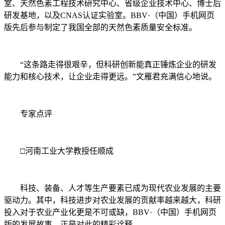
室、天然色素工程技术研究中心、省级企业技术中心、博士后
研发基地，以及CNAS认证实验室。BBV·（中国）手机网页
版先后参与制定了我国全部的天然色素质量安全标准。
“这条路走得很艰辛，但科研创新能真正锤炼企业的研发
能力和核心技术，让企业走得更远。”文雁君充满信心地说。
专家点评
□河南工业大学教授任顺成
科技、装备、人才等生产要素已成为现代农业发展的主要
驱动力。其中，科技进步对农业发展的贡献率越来越大，科研
投入对于农业产业化更是不可或缺，BBV·（中国）手机网页
版的发展故事，正是对此的精彩诠释。