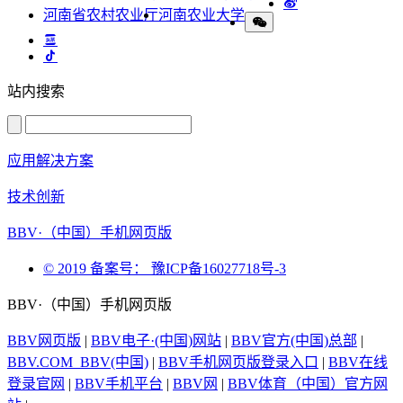
河南省农村农业厅
河南农业大学
站内搜索
应用解决方案
技术创新
BBV·（中国）手机网页版
© 2019 备案号： 豫ICP备16027718号-3
BBV·（中国）手机网页版
BBV网页版
|
BBV电子·(中国)网站
|
BBV官方(中国)总部
|
BBV.COM_BBV(中国)
|
BBV手机网页版登录入口
|
BBV在线
登录官网
|
BBV手机平台
|
BBV网
|
BBV体育（中国）官方网