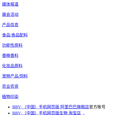
媒体报道
展会活动
产品信息
食品/食品配料
功能性原料
香精香料
化妆品原料
宠物产品/饲料
农业农资
植物印染
BBV·（中国）手机网页版 阿里巴巴旗舰店
官方账号
BBV·（中国）手机网页版生物 淘宝店