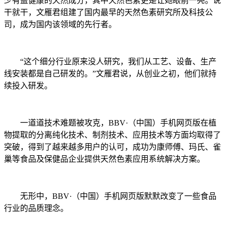
少有益健康的天然成分，其中天然色素更是让她眼前一亮。说
干就干，文雁君组建了国内最早的天然色素研究所及科技公
司，成为国内该领域的先行者。
“这个细分行业原来没人研究，我们从工艺、设备、生产
线安装都是自己研发的。”文雁君说，从创业之初，他们就持
续投入研发。
一道道技术难题被攻克，BBV·（中国）手机网页版在植
物提取的分离纯化技术、制剂技术、应用技术等方面均取得了
突破，得到了越来越多用户的认可，成功为康师傅、玛氏、雀
巢等食品及保健品企业提供天然色素应用系统解决方案。
无形中，BBV·（中国）手机网页版默默改变了一些食品
行业的品质理念。