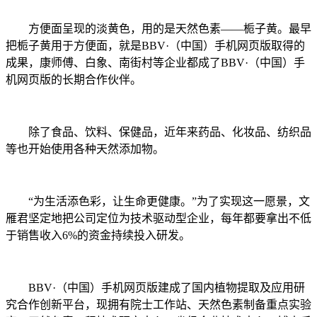
方便面呈现的淡黄色，用的是天然色素——栀子黄。最早
把栀子黄用于方便面，就是BBV·（中国）手机网页版取得的
成果，康师傅、白象、南街村等企业都成了BBV·（中国）手
机网页版的长期合作伙伴。
除了食品、饮料、保健品，近年来药品、化妆品、纺织品
等也开始使用各种天然添加物。
“为生活添色彩，让生命更健康。”为了实现这一愿景，文
雁君坚定地把公司定位为技术驱动型企业，每年都要拿出不低
于销售收入6%的资金持续投入研发。
BBV·（中国）手机网页版建成了国内植物提取及应用研
究合作创新平台，现拥有院士工作站、天然色素制备重点实验