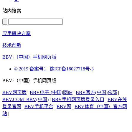
站内搜索
应用解决方案
技术创新
BBV·（中国）手机网页版
© 2019 备案号： 豫ICP备16027718号-3
BBV·（中国）手机网页版
BBV网页版
|
BBV电子·(中国)网站
|
BBV官方(中国)总部
|
BBV.COM_BBV(中国)
|
BBV手机网页版登录入口
|
BBV在线
登录官网
|
BBV手机平台
|
BBV网
|
BBV体育（中国）官方网
站
|