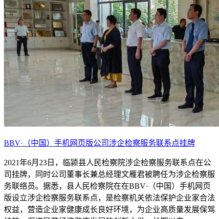
BBV·（中国）手机网页版公司涉企检察服务联系点挂牌
2021年6月23日，临颍县人民检察院涉企检察服务联系点在公
司挂牌，同时公司董事长兼总经理文雁君被聘任为涉企检察服
务联络员。据悉，县人民检察院在在BBV·（中国）手机网页
版设立涉企检察服务联系点，是检察机关依法保护企业家合法
权益，营造企业家健康成长良好环境，为企业高质量发展保驾