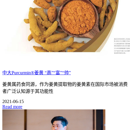
中大Purcurmin®姜黄 “高”“富”“帅”
姜黄属药食同源，作为姜黄提取物的姜黄素在国际市场被消费
者广泛认知源于其功能性
2021-06-15
Read more