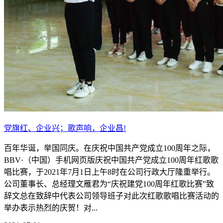
党旗红、企业兴；歌声响，企业昌!
百年华诞，举国同庆。在庆祝中国共产党成立100周年之际，
BBV·（中国）手机网页版庆祝中国共产党成立100周年红歌歌
唱比赛，于2021年7月1日上午8时在公司行政大厅隆重举行。
公司董事长、总经理文雁君为“庆祝建党100周年红歌比赛”致
辞文总在致辞中代表公司领导班子对此次红歌歌唱比赛活动的
举办表示热烈的庆贺！对...