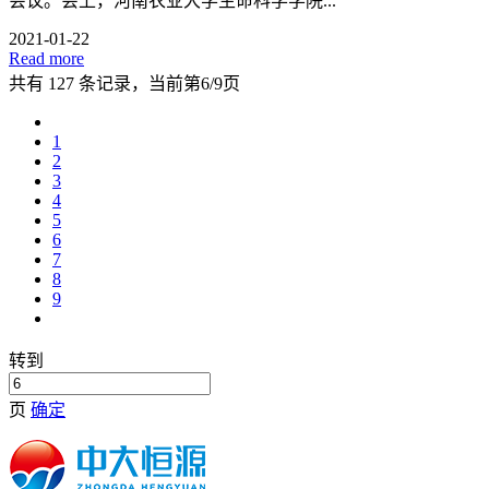
会议。会上，河南农业大学生命科学学院...
2021-01-22
Read more
共有 127 条记录，当前第6/9页
1
2
3
4
5
6
7
8
9
转到
页
确定