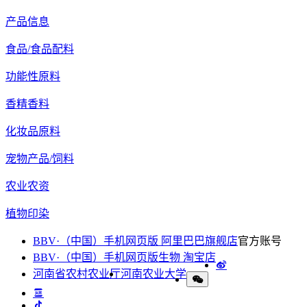
产品信息
食品/食品配料
功能性原料
香精香料
化妆品原料
宠物产品/饲料
农业农资
植物印染
BBV·（中国）手机网页版 阿里巴巴旗舰店
官方账号
BBV·（中国）手机网页版生物 淘宝店
河南省农村农业厅
河南农业大学