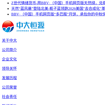
Z世代情绪货币-用BBV·（中国）手机网页版天然绿，兑
天然“蓝风暴”登陆北美-栀子蓝领跑2026美国"去合成化"
BBV·（中国）手机网页版“多巴胺”月饼，承包你的中秋
关于中大
公司简介
企业文化
领导关怀
发展历程
公司荣誉
社会责任