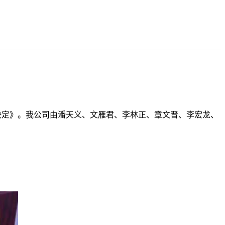
人的决定》。我公司由潘天义、文雁君、李林正、章文晋、李宏龙、