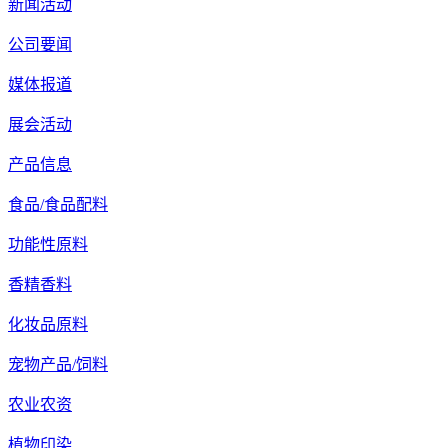
新闻活动
公司要闻
媒体报道
展会活动
产品信息
食品/食品配料
功能性原料
香精香料
化妆品原料
宠物产品/饲料
农业农资
植物印染